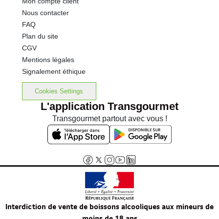
Mon compte client
Nous contacter
FAQ
Plan du site
CGV
Mentions légales
Signalement éthique
Cookies Settings
L'application Transgourmet
Transgourmet partout avec vous !
Interdiction de vente de boissons alcooliques aux mineurs de
moins de 18 ans