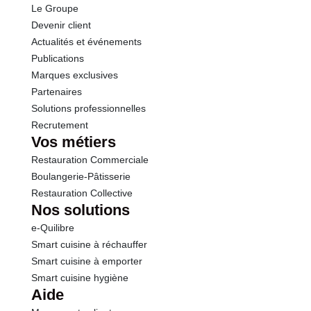
Le Groupe
Sel
0.03 g
Devenir client
Actualités et événements
Publications
Marques exclusives
Partenaires
Solutions professionnelles
Recrutement
Vos métiers
Restauration Commerciale
Boulangerie-Pâtisserie
Restauration Collective
Nos solutions
e-Quilibre
Smart cuisine à réchauffer
Smart cuisine à emporter
Smart cuisine hygiène
Aide