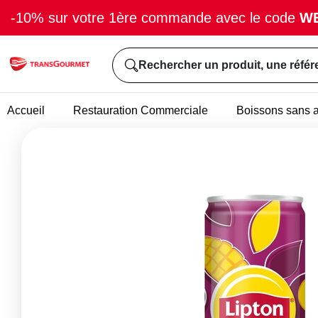
-10% sur votre 1ère commande avec le code
W
Rechercher un produit, une référ
Accueil
Restauration Commerciale
Boissons sans a