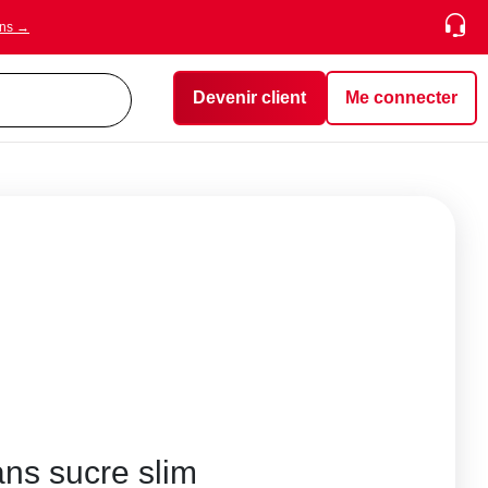
ons →
Devenir client
Me connecter
ans sucre slim