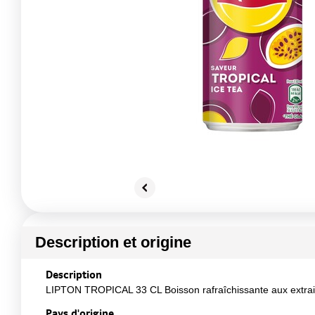
Description et origine
Description
LIPTON TROPICAL 33 CL Boisson rafraîchissante aux extraits
Pays d'origine