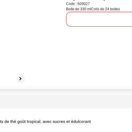
Code : 609027
Boite de 330 ml
Colis de 24 boites
 de thé goût tropical, avec sucres et édulcorant