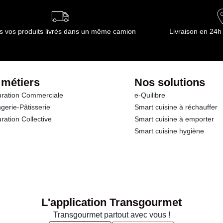
s vos produits livrés dans un même camion
Livraison en 24h
 métiers
Nos solutions
ration Commerciale
e-Quilibre
gerie-Pâtisserie
Smart cuisine à réchauffer
ration Collective
Smart cuisine à emporter
Smart cuisine hygiène
L'application Transgourmet
Transgourmet partout avec vous !