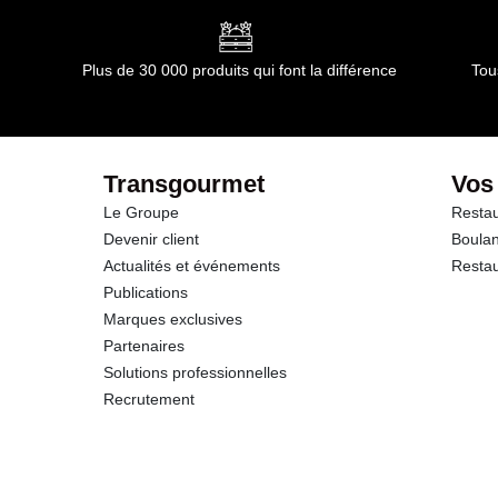
Plus de 30 000 produits qui font la différence
Tou
Transgourmet
Vos
Le Groupe
Restau
Devenir client
Boulan
Actualités et événements
Restau
Publications
Marques exclusives
Partenaires
Solutions professionnelles
Recrutement