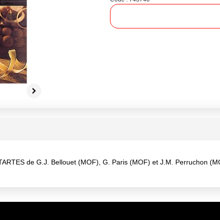
ES de G.J. Bellouet (MOF), G. Paris (MOF) et J.M. Perruchon (M