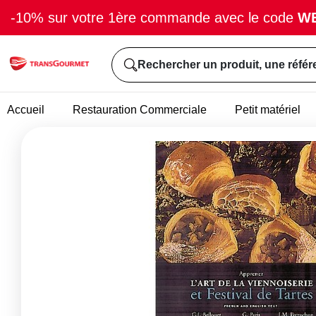
-10% sur votre 1ère commande avec le code
W
Rechercher un produit, une référ
Accueil
Restauration Commerciale
Petit matériel