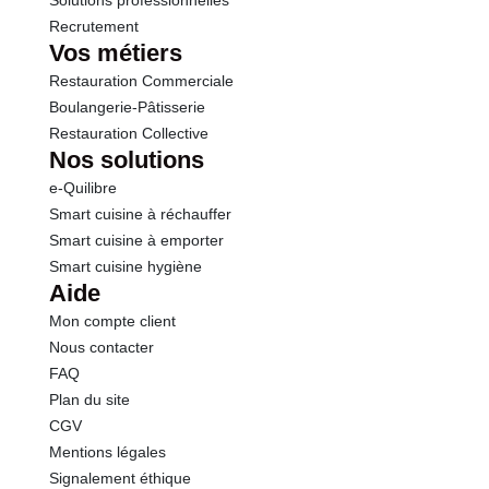
Solutions professionnelles
Recrutement
Vos métiers
Restauration Commerciale
Boulangerie-Pâtisserie
Restauration Collective
Nos solutions
e-Quilibre
Smart cuisine à réchauffer
Smart cuisine à emporter
Smart cuisine hygiène
Aide
Mon compte client
Nous contacter
FAQ
Plan du site
CGV
Mentions légales
Signalement éthique