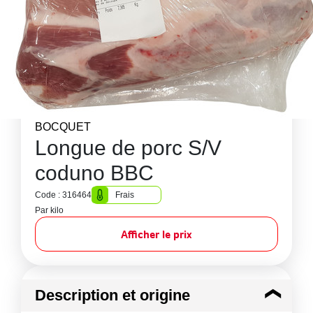
BOCQUET
Longue de porc S/V
coduno BBC
Code : 316464
Frais
Par kilo
Afficher le prix
Description et origine