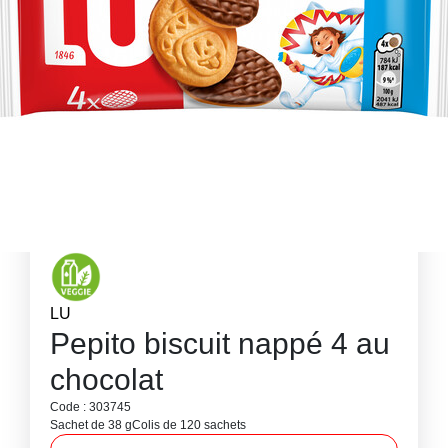
LU
Pepito biscuit nappé 4 au
chocolat
Code : 303745
Sachet de 38 g
Colis de 120 sachets