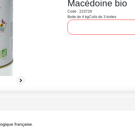
Macédoine bio
Code : 223729
Boite de 4 kg
Colis de 3 boites
ogique française.