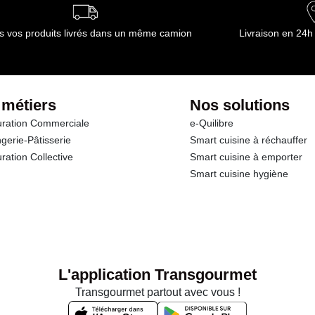
ournisseur(s) de Transgourmet Opérations
s vos produits livrés dans un même camion
Livraison en 24h
 métiers
Nos solutions
ration Commerciale
e-Quilibre
gerie-Pâtisserie
Smart cuisine à réchauffer
ration Collective
Smart cuisine à emporter
Smart cuisine hygiène
L'application Transgourmet
Transgourmet partout avec vous !