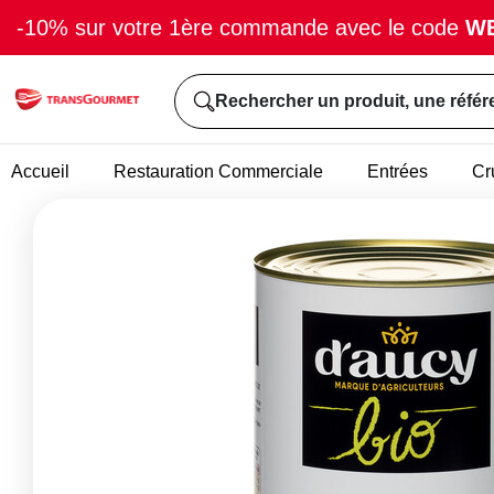
-10% sur votre 1ère commande avec le code
W
Rechercher un produit, une référ
Accueil
Restauration Commerciale
Entrées
Cr