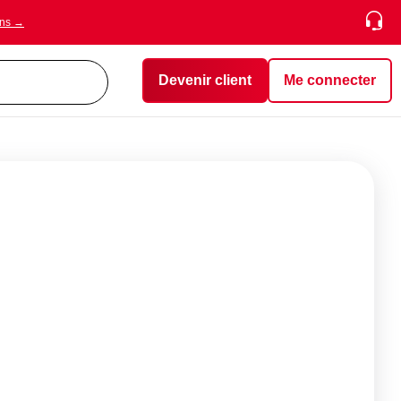
ons →
Devenir client
Me connecter