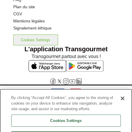
Plan du site
CGV
Mentions légales
Signalement éthique
Cookies Settings
L'application Transgourmet
Transgourmet partout avec vous !
By clicking “Accept All Cookies”, you agree to the storing of
cookies on your device to enhance site navigation, analyze
Interdiction de vente de boissons alcooliques aux mineurs de
site usage, and assist in our marketing efforts.
moins de 18 ans
Cookies Settings
La preuve de majorité de l'acheteur est exigée au moment de la vente
en ligne.