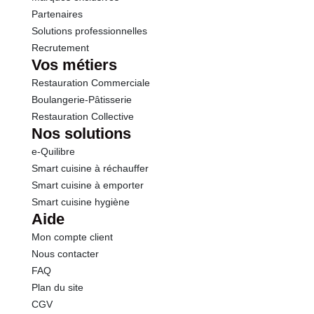
Sel
0.87 g
Partenaires
Solutions professionnelles
Recrutement
Vos métiers
Restauration Commerciale
Boulangerie-Pâtisserie
Restauration Collective
Nos solutions
e-Quilibre
Smart cuisine à réchauffer
Smart cuisine à emporter
Smart cuisine hygiène
Aide
Mon compte client
Nous contacter
FAQ
Plan du site
CGV