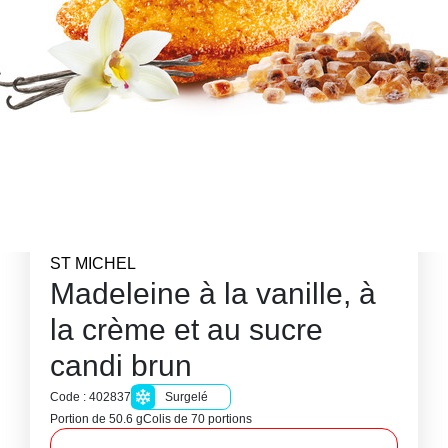
ST MICHEL
Madeleine à la vanille, à
la crème et au sucre
candi brun
Code : 402837
Surgelé
Portion de 50.6 g
Colis de 70 portions