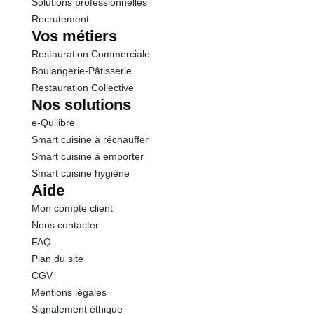
Solutions professionnelles
Recrutement
Vos métiers
Restauration Commerciale
Boulangerie-Pâtisserie
Restauration Collective
Nos solutions
e-Quilibre
Smart cuisine à réchauffer
Smart cuisine à emporter
Smart cuisine hygiène
Aide
Mon compte client
Nous contacter
FAQ
Plan du site
CGV
Mentions légales
Signalement éthique