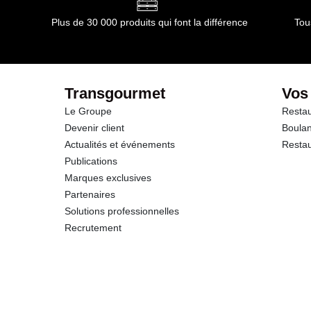
Protéines
Plus de 30 000 produits qui font la différence
Tou
Sodium
Potassium
Transgourmet
Vos
Le Groupe
Restau
Devenir client
Boulan
Actualités et événements
Restau
Publications
Marques exclusives
Partenaires
Solutions professionnelles
Recrutement