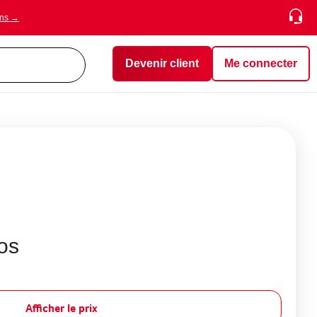
ons →
Devenir client
Me connecter
os
Afficher le prix