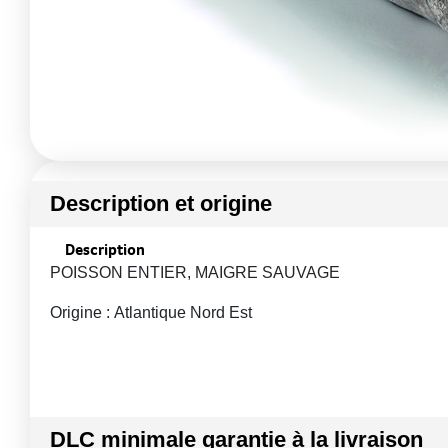
Description et origine
Description
POISSON ENTIER, MAIGRE SAUVAGE
Origine : Atlantique Nord Est
DLC minimale garantie à la livraison