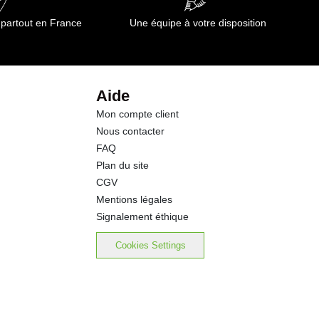
17.2 g
 partout en France
Une équipe à votre disposition
0.04 g
250 mg
Aide
Mon compte client
Nous contacter
FAQ
Plan du site
CGV
Mentions légales
Signalement éthique
Cookies Settings