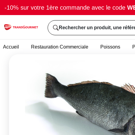
-10% sur votre 1ère commande avec le code
W
Rechercher un produit, une référ
Accueil
Restauration Commerciale
Poissons
P