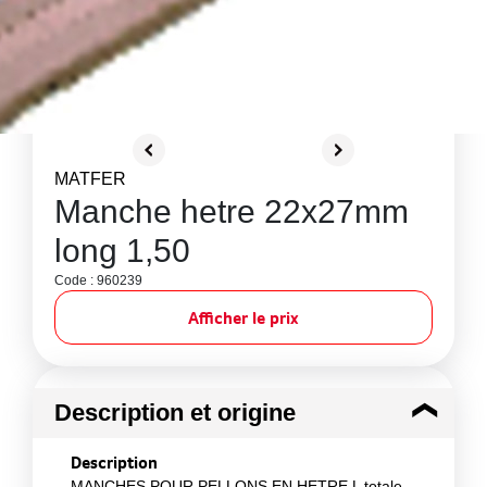
MATFER
Manche hetre 22x27mm
long 1,50
Code : 960239
Afficher le prix
Description et origine
Description
MANCHES POUR PELLONS EN HETRE L totale