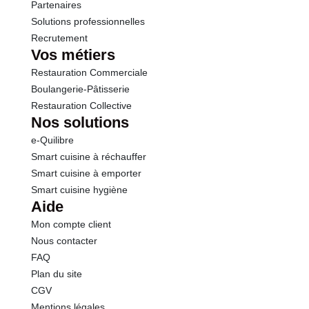
Sel
0.02 g
Partenaires
Solutions professionnelles
Recrutement
Vos métiers
Restauration Commerciale
Boulangerie-Pâtisserie
Restauration Collective
Nos solutions
e-Quilibre
Smart cuisine à réchauffer
Smart cuisine à emporter
Smart cuisine hygiène
Aide
Mon compte client
Nous contacter
FAQ
Plan du site
CGV
Mentions légales