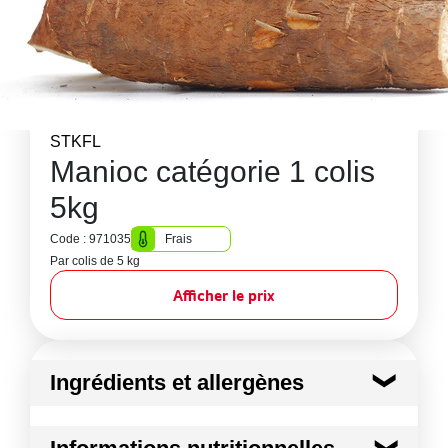
STKFL
Manioc catégorie 1 colis
5kg
Code : 971035
Frais
Par colis de 5 kg
Afficher le prix
Ingrédients et allergènes
Ingrédients :