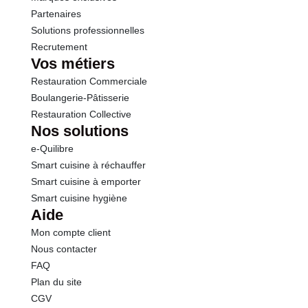
Sel
0.04 g
Partenaires
Solutions professionnelles
Recrutement
Vos métiers
Restauration Commerciale
Boulangerie-Pâtisserie
Restauration Collective
Nos solutions
e-Quilibre
Smart cuisine à réchauffer
Smart cuisine à emporter
Smart cuisine hygiène
Aide
Mon compte client
Nous contacter
FAQ
Plan du site
CGV