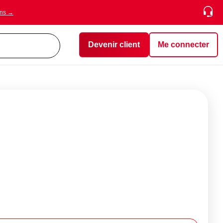
ons →
Devenir client
Me connecter