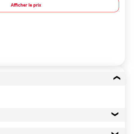
Afficher le prix