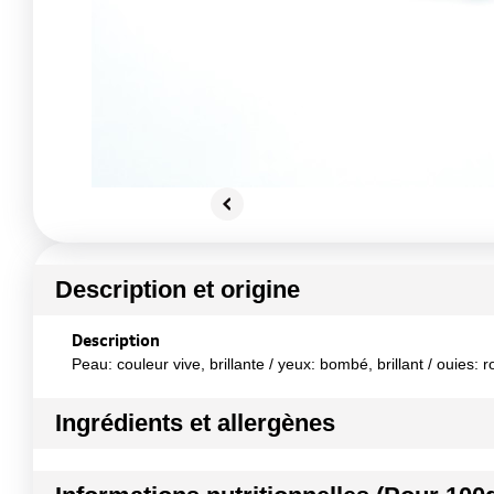
Description et origine
Description
Peau: couleur vive, brillante / yeux: bombé, brillant / ouies: r
Ingrédients et allergènes
Ingrédients :