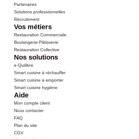
Sel
0.13 g
Partenaires
Solutions professionnelles
Recrutement
Vos métiers
Restauration Commerciale
Boulangerie-Pâtisserie
Restauration Collective
Nos solutions
e-Quilibre
Smart cuisine à réchauffer
Smart cuisine à emporter
Smart cuisine hygiène
Aide
Mon compte client
Nous contacter
FAQ
Plan du site
CGV