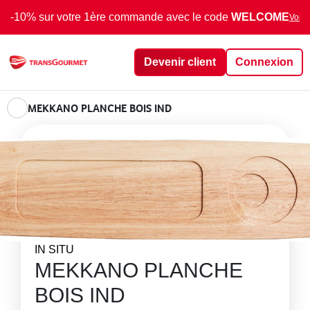
-10% sur votre 1ère commande avec le code
WELCOME
Voir 
Devenir client
Connexion
MEKKANO PLANCHE BOIS IND
IN SITU
MEKKANO PLANCHE
BOIS IND