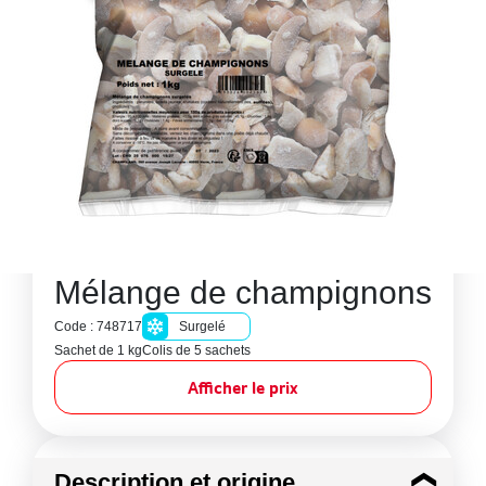
Mélange de champignons
Code : 748717
Surgelé
Sachet de 1 kg
Colis de 5 sachets
Afficher le prix
Description et origine