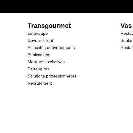
dont Sucres
Fibres
Transgourmet
Vos
Le Groupe
Restau
Protéines
Devenir client
Boulan
Actualités et événements
Restau
Sel
Publications
Marques exclusives
Partenaires
Solutions professionnelles
Recrutement