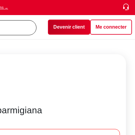
ons →
Devenir client
Me connecter
parmigiana