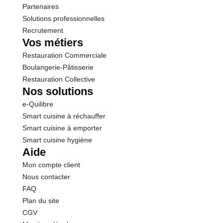
Sel
0.28 g
Partenaires
Solutions professionnelles
Recrutement
Vos métiers
Restauration Commerciale
Boulangerie-Pâtisserie
Restauration Collective
Nos solutions
e-Quilibre
Smart cuisine à réchauffer
Smart cuisine à emporter
Smart cuisine hygiène
Aide
Mon compte client
Nous contacter
FAQ
Plan du site
CGV