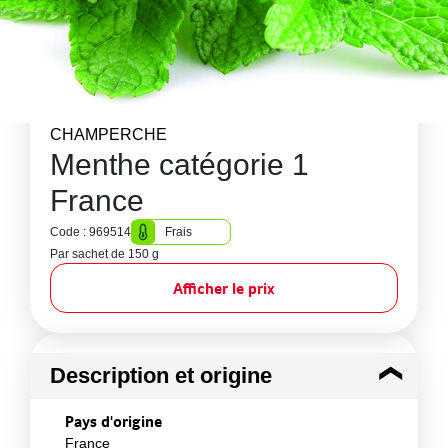
CHAMPERCHE
Menthe catégorie 1
France
Code : 969514
Frais
Par sachet de 150 g
Afficher le prix
Description et origine
Pays d'origine
France