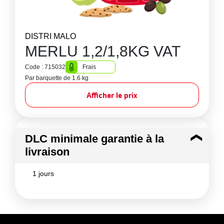
DISTRI MALO
MERLU 1,2/1,8KG VAT
Code : 715032
Frais
Par barquette de 1.6 kg
Afficher le prix
DLC minimale garantie à la
livraison
1 jours