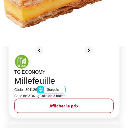
TG ECONOMY
Millefeuille
Code : 301126
Surgelé
Boite de 2.34 kg
Colis de 3 boites
Afficher le prix