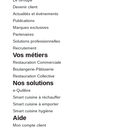
Le Groupe
Sel
0.44 g
Devenir client
Actualités et événements
Publications
Marques exclusives
Partenaires
Solutions professionnelles
Recrutement
Vos métiers
Restauration Commerciale
Boulangerie-Pâtisserie
Restauration Collective
Nos solutions
e-Quilibre
Smart cuisine à réchauffer
Smart cuisine à emporter
Smart cuisine hygiène
Aide
Mon compte client