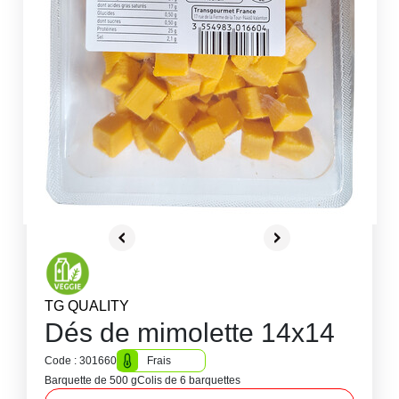
TG QUALITY
Dés de mimolette 14x14
Code : 301660
Frais
Barquette de 500 g
Colis de 6 barquettes