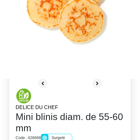
DELICE DU CHEF
Mini blinis diam. de 55-60
mm
Code : 426668
Surgelé