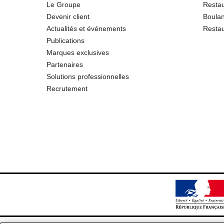
Le Groupe
Restau
Sel
Devenir client
Boulan
Actualités et événements
Restau
Publications
Marques exclusives
Partenaires
Solutions professionnelles
Recrutement