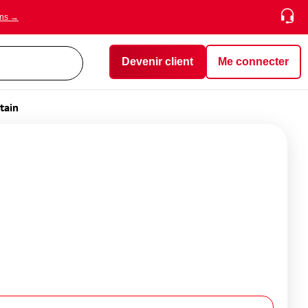
ons →
Devenir client
Me connecter
tain