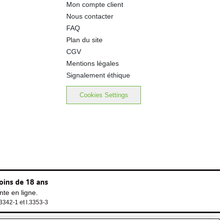
Mon compte client
0.07 g
Nous contacter
FAQ
Plan du site
CGV
Mentions légales
Signalement éthique
Cookies Settings
oins de 18 ans
te en ligne.
.3342-1 et l.3353-3