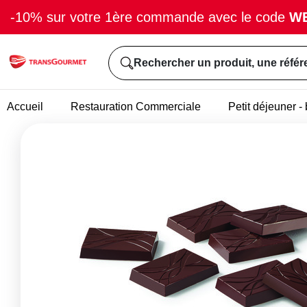
-10% sur votre 1ère commande avec le code
W
Rechercher un produit, une référ
Accueil
Restauration Commerciale
Petit déjeuner 