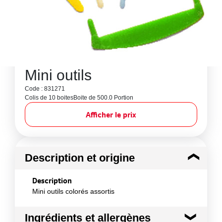
Mini outils
Code : 831271
Colis de 10 boites
Boite de 500.0 Portion
Afficher le prix
Description et origine
Description
Mini outils colorés assortis
Ingrédients et allergènes