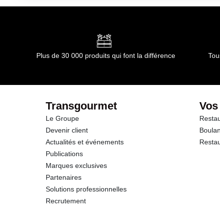
Durée totale du produit :
180 jours
Conformément aux informations transmises par le(s) f
dont Acides gras saturés
Glucides
Plus de 30 000 produits qui font la différence
Tou
dont Sucres
Fibres
Transgourmet
Vos
Le Groupe
Restau
Protéines
Devenir client
Boulan
Actualités et événements
Restau
Sel
Publications
Marques exclusives
Fer
Partenaires
Solutions professionnelles
Recrutement