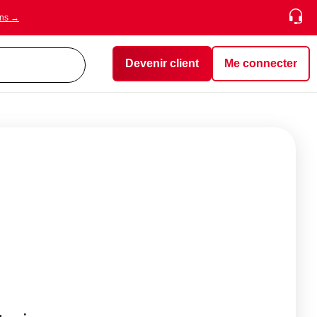
ons →
Devenir client
Me connecter