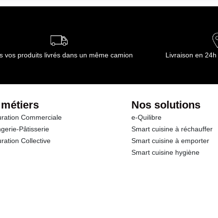
ournisseur(s) de Transgourmet Opérations
s vos produits livrés dans un même camion
Livraison en 24h
 métiers
Nos solutions
ration Commerciale
e-Quilibre
gerie-Pâtisserie
Smart cuisine à réchauffer
ration Collective
Smart cuisine à emporter
Smart cuisine hygiène