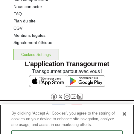
Nous contacter
FAQ
Plan du site
CGV
Mentions légales
Signalement éthique
Cookies Settings
L'application Transgourmet
Transgourmet partout avec vous !
By clicking “Accept All Cookies”, you agree to the storing of
cookies on your device to enhance site navigation, analyze
Interdiction de vente de boissons alcooliques aux mineurs de
site usage, and assist in our marketing efforts.
moins de 18 ans