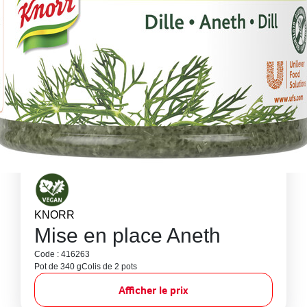
KNORR
Mise en place Aneth
Code : 416263
Pot de 340 g
Colis de 2 pots
Afficher le prix