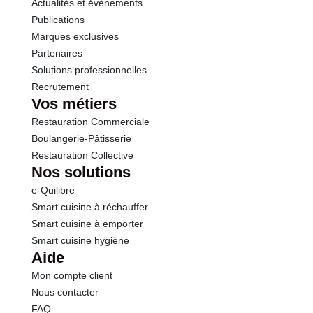
Actualités et événements
Sel
12.00 g
Publications
Marques exclusives
Partenaires
Solutions professionnelles
Recrutement
Vos métiers
Restauration Commerciale
Boulangerie-Pâtisserie
Restauration Collective
Nos solutions
e-Quilibre
Smart cuisine à réchauffer
Smart cuisine à emporter
Smart cuisine hygiène
Aide
Mon compte client
Nous contacter
FAQ