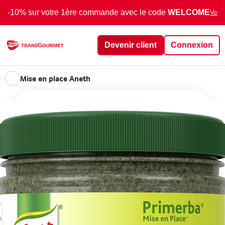
-10% sur votre 1ère commande avec le code
WELCOME
Voir 
Devenir client
Connexion
Mise en place Aneth