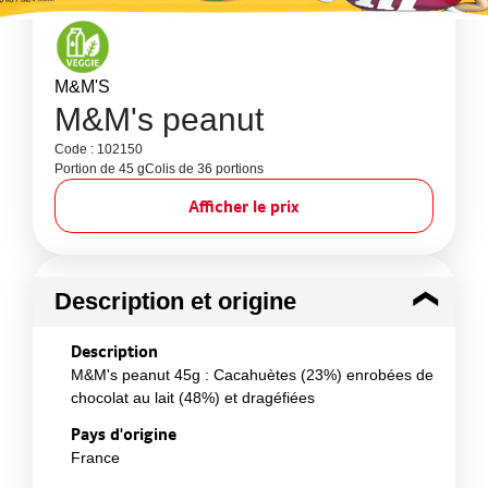
M&M'S
M&M's peanut
Code : 102150
Portion de 45 g
Colis de 36 portions
Afficher le prix
Description et origine
Description
M&M's peanut 45g : Cacahuètes (23%) enrobées de
chocolat au lait (48%) et dragéfiées
Pays d'origine
France