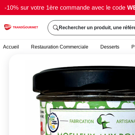
-10% sur votre 1ère commande avec le code
W
Rechercher un produit, une référ
Accueil
Restauration Commerciale
Desserts
P