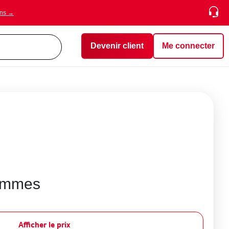
ons →
Devenir client
Me connecter
ommes
Afficher le prix