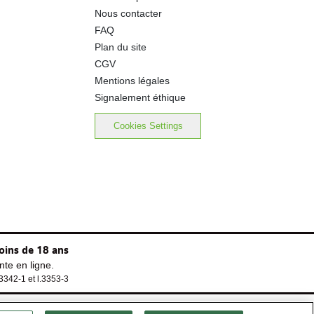
Nous contacter
FAQ
Plan du site
CGV
Mentions légales
Signalement éthique
Cookies Settings
oins de 18 ans
te en ligne.
.3342-1 et l.3353-3