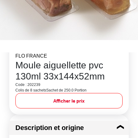
FLO FRANCE
Moule aiguellette pvc
130ml 33x144x52mm
Code : 202239
Colis de 8 sachets
Sachet de 250.0 Portion
Afficher le prix
Description et origine