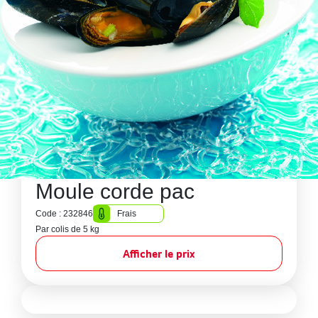
Moule corde pac
Code : 232846
Frais
Par colis de 5 kg
Afficher le prix