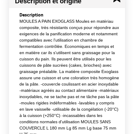
Description et origine
Description
MOULES A PAIN EXOGLASS Moules en matériau
composite, très résistants conçus pour répondre aux
exigences de la panification moderne et notamment
compatibles avec l'utilisation en chambre de
fermentation contrôlée. Economiques en temps et
en matière car ils s'utilisent sans graissage pour la
cuisson du pain. Ils peuvent être utilisés pour les
cuissons de pâte sucrées (cakes, brioches) avec
graissage préalable. La matière composite Exoglass
assure une cuisson et une coloration très homogène
de la pâte. -couvercle coulissant en acier inoxydable
-matériaux agréés au contact alimentaire -matériaux
inoxydables, ne se tache pas et ne tâche pas la pâte
-moules rigides indéformables -lavables y compris
en lave vaisselle -utilisable de la congélation (-20°C)
à la cuisson (+250°C) -incassables dans les
conditions normales d'utilisation MOULES SANS
COUVERCLE L 180 mm Lg 85 mm Lg base 75 mm