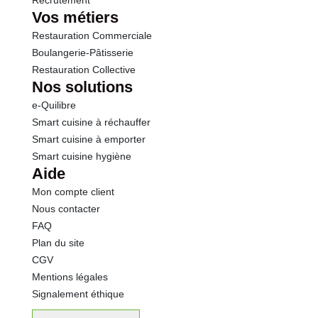
Recrutement
Vos métiers
Restauration Commerciale
Boulangerie-Pâtisserie
Restauration Collective
Nos solutions
e-Quilibre
Smart cuisine à réchauffer
Smart cuisine à emporter
Smart cuisine hygiène
Aide
Mon compte client
Nous contacter
FAQ
Plan du site
CGV
Mentions légales
Signalement éthique