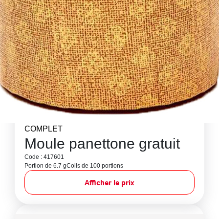
COMPLET
Moule panettone gratuit
Code : 417601
Portion de 6.7 g
Colis de 100 portions
Afficher le prix