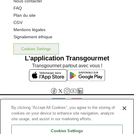
Nous contacter
FAQ
Plan du site
CGV
Mentions légales
Signalement éthique
Cookies Settings
L'application Transgourmet
Transgourmet partout avec vous !
By clicking “Accept All Cookies”, you agree to the storing of
cookies on your device to enhance site navigation, analyze
Interdiction de vente de boissons alcooliques aux mineurs de
site usage, and assist in our marketing efforts.
moins de 18 ans
Cookies Settings
La preuve de majorité de l'acheteur est exigée au moment de la vente