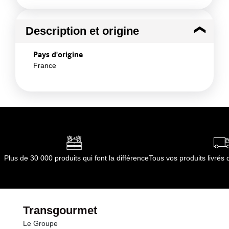
Description et origine
Pays d'origine
France
Plus de 30 000 produits qui font la différence
Tous vos produits livré
Transgourmet
Le Groupe