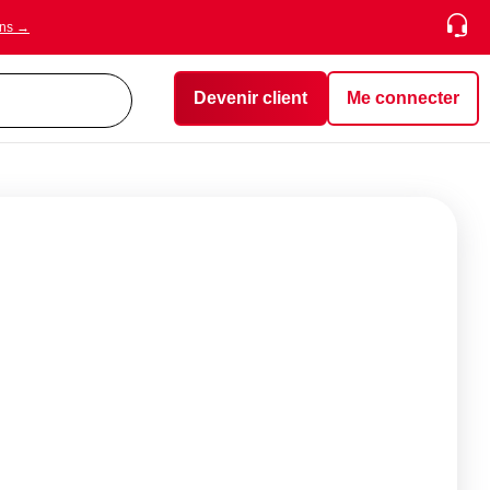
ons →
Devenir client
Me connecter