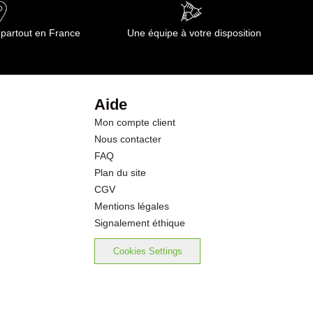
61.7 g
 partout en France
Une équipe à votre disposition
17.4 g
9.5 g
Aide
Mon compte client
0.18 g
Nous contacter
FAQ
Plan du site
CGV
Mentions légales
Signalement éthique
Cookies Settings