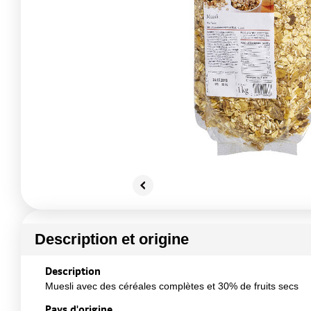
Description et origine
Description
Muesli avec des céréales complètes et 30% de fruits secs
Pays d'origine