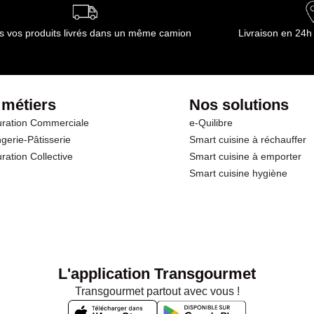
ournisseur(s) de Transgourmet Opérations
s vos produits livrés dans un même camion
Livraison en 24h
 métiers
Nos solutions
ration Commerciale
e-Quilibre
gerie-Pâtisserie
Smart cuisine à réchauffer
ration Collective
Smart cuisine à emporter
Smart cuisine hygiène
L'application Transgourmet
Transgourmet partout avec vous !