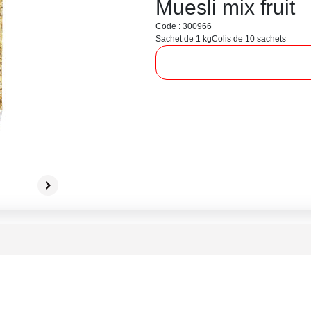
Muesli mix fruit
Code : 300966
Sachet de 1 kg
Colis de 10 sachets