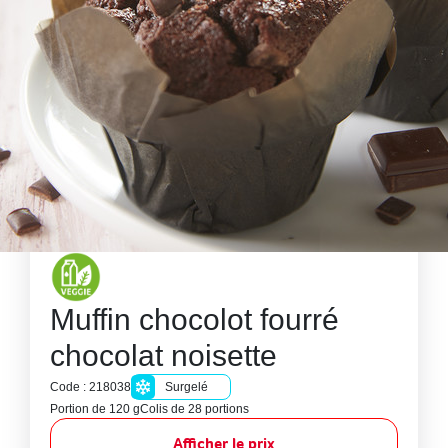
Muffin chocolot fourré
chocolat noisette
Code : 218038
Surgelé
Portion de 120 g
Colis de 28 portions
Afficher le prix