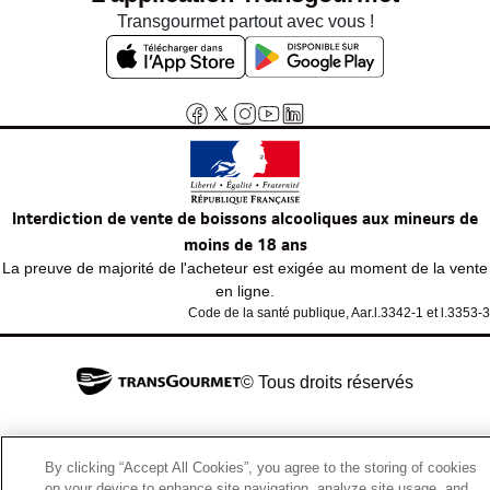
Transgourmet partout avec vous !
Interdiction de vente de boissons alcooliques aux mineurs de
moins de 18 ans
La preuve de majorité de l'acheteur est exigée au moment de la vente
en ligne.
Code de la santé publique, Aar.l.3342-1 et l.3353-3
© Tous droits réservés
By clicking “Accept All Cookies”, you agree to the storing of cookies
on your device to enhance site navigation, analyze site usage, and