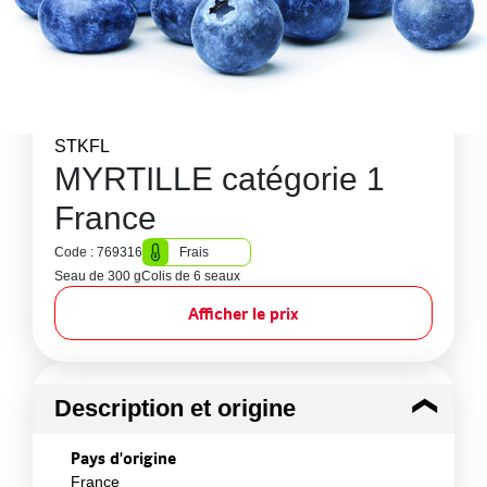
STKFL
MYRTILLE catégorie 1
France
Code : 769316
Frais
Seau de 300 g
Colis de 6 seaux
Afficher le prix
Description et origine
Pays d'origine
France