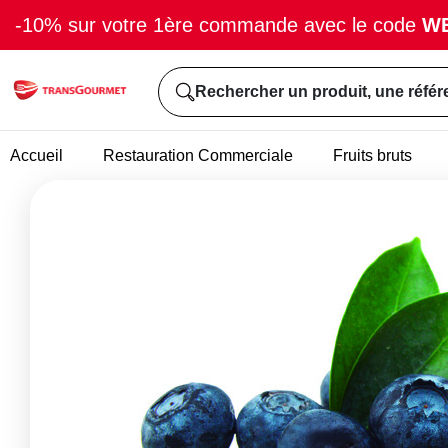
-10% sur votre 1ère commande avec le code
W
Rechercher un produit, une référ
Accueil
Restauration Commerciale
Fruits bruts