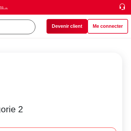
ons →
Devenir client
Me connecter
gorie 2