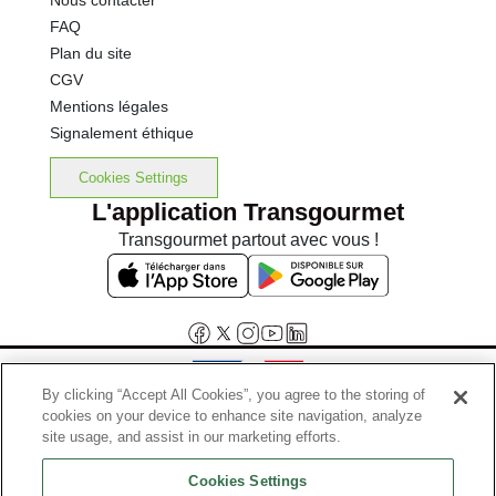
Nous contacter
FAQ
Plan du site
CGV
Mentions légales
Signalement éthique
Cookies Settings
L'application Transgourmet
Transgourmet partout avec vous !
By clicking “Accept All Cookies”, you agree to the storing of
cookies on your device to enhance site navigation, analyze
Interdiction de vente de boissons alcooliques aux mineurs de
site usage, and assist in our marketing efforts.
moins de 18 ans
Cookies Settings
La preuve de majorité de l'acheteur est exigée au moment de la vente