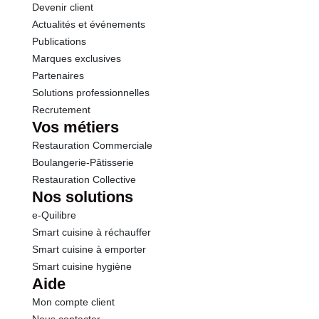
Devenir client
Actualités et événements
Sel
1.03 g
Publications
Marques exclusives
Partenaires
Solutions professionnelles
Recrutement
Vos métiers
Restauration Commerciale
Boulangerie-Pâtisserie
Restauration Collective
Nos solutions
e-Quilibre
Smart cuisine à réchauffer
Smart cuisine à emporter
Smart cuisine hygiène
Aide
Mon compte client