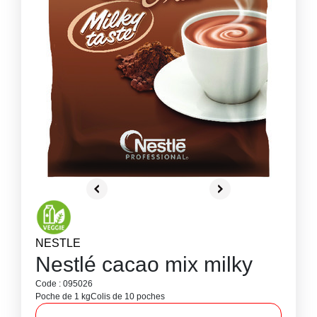
NESTLE
Nestlé cacao mix milky
Code : 095026
Poche de 1 kg
Colis de 10 poches