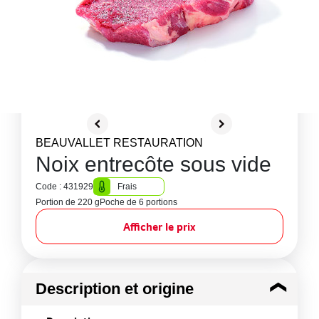
BEAUVALLET RESTAURATION
Noix entrecôte sous vide
Code : 431929
Frais
Portion de 220 g
Poche de 6 portions
Afficher le prix
Description et origine