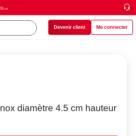
ons →
Devenir client
Me connecter
inox diamètre 4.5 cm hauteur