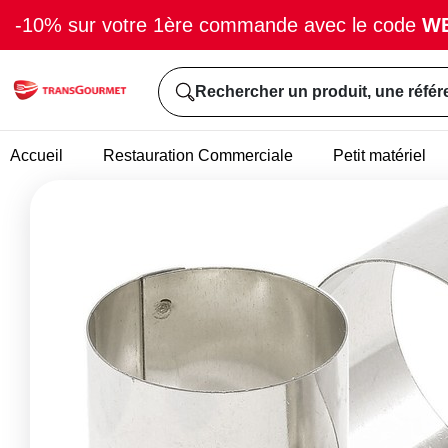
-10% sur votre 1ère commande avec le code
W
Rechercher un produit, une référ
Accueil
Restauration Commerciale
Petit matériel