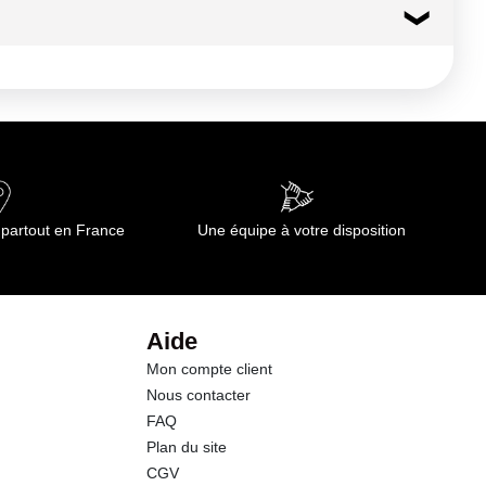
 partout en France
Une équipe à votre disposition
Aide
Mon compte client
Nous contacter
FAQ
Plan du site
CGV