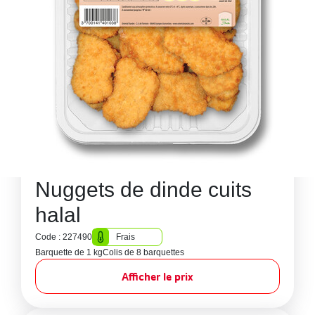
Nuggets de dinde cuits
halal
Code : 227490
Frais
Barquette de 1 kg
Colis de 8 barquettes
Afficher le prix