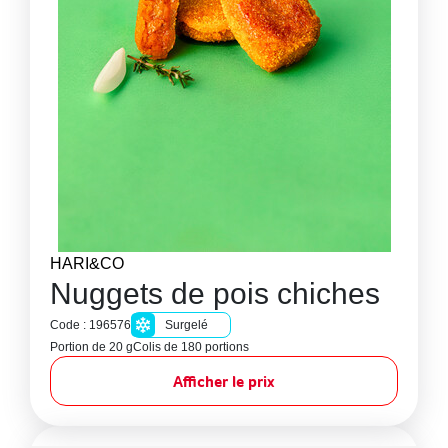
HARI&CO
Nuggets de pois chiches
Code : 196576
Surgelé
Portion de 20 g
Colis de 180 portions
Afficher le prix