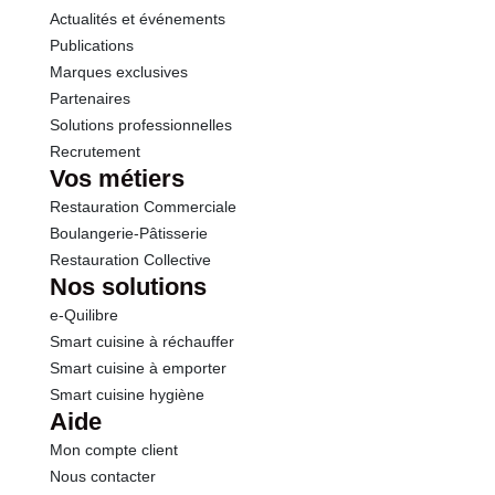
Actualités et événements
Sel
0.66 g
Publications
Marques exclusives
Partenaires
Solutions professionnelles
Recrutement
Vos métiers
Restauration Commerciale
Boulangerie-Pâtisserie
Restauration Collective
Nos solutions
e-Quilibre
Smart cuisine à réchauffer
Smart cuisine à emporter
Smart cuisine hygiène
Aide
Mon compte client
Nous contacter