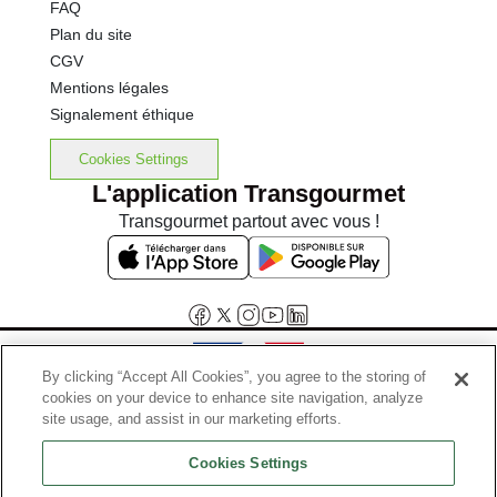
FAQ
Plan du site
CGV
Mentions légales
Signalement éthique
Cookies Settings
L'application Transgourmet
Transgourmet partout avec vous !
By clicking “Accept All Cookies”, you agree to the storing of
cookies on your device to enhance site navigation, analyze
Interdiction de vente de boissons alcooliques aux mineurs de
site usage, and assist in our marketing efforts.
moins de 18 ans
Cookies Settings
La preuve de majorité de l'acheteur est exigée au moment de la vente
en ligne.