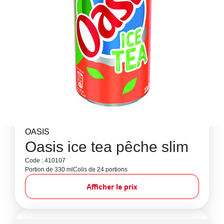
OASIS
Oasis ice tea pêche slim
Code : 410107
Portion de 330 ml
Colis de 24 portions
Afficher le prix