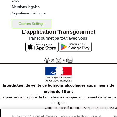
CGV
Mentions légales
Signalement éthique
Cookies Settings
L'application Transgourmet
Transgourmet partout avec vous !
Interdiction de vente de boissons alcooliques aux mineurs de
moins de 18 ans
La preuve de majorité de l'acheteur est exigée au moment de la vente
en ligne.
Code de la santé publique, Aar.l.3342-1 et l.3353-3
By clicking “Accept All Cookies”, you agree to the storing of