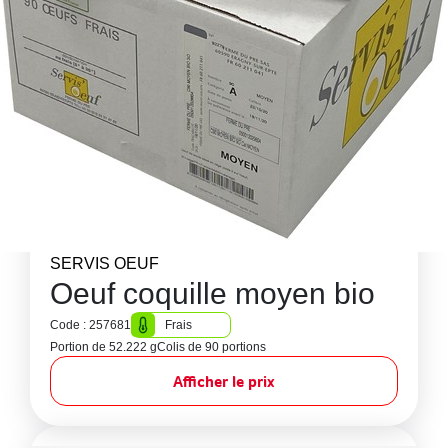
SERVIS OEUF
Oeuf coquille moyen bio
Code : 257681
Frais
Portion de 52.222 g
Colis de 90 portions
Afficher le prix